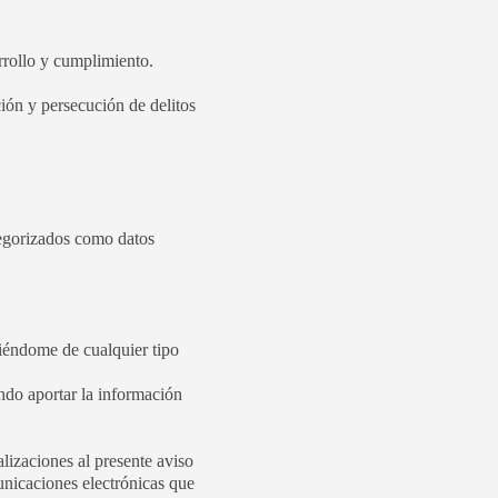
arrollo y cumplimiento.
ción y persecución de delitos
egorizados como datos
miéndome de cualquier tipo
endo aportar la información
zaciones al presente aviso
municaciones electrónicas que