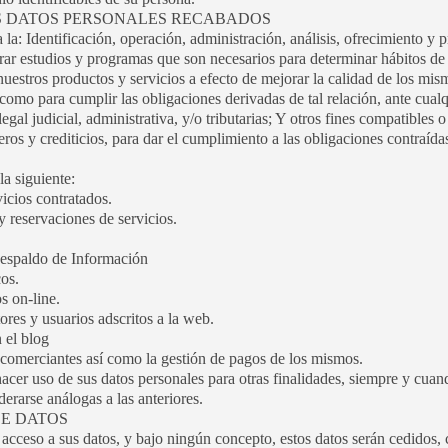
LOS DATOS PERSONALES RECABADOS
 la: Identificación, operación, administración, análisis, ofrecimiento y
orar estudios y programas que son necesarios para determinar hábitos d
uestros productos y servicios a efecto de mejorar la calidad de los mis
como para cumplir las obligaciones derivadas de tal relación, ante cualqu
egal judicial, administrativa, y/o tributarias; Y otros fines compatibles
eros y crediticios, para dar el cumplimiento a las obligaciones contraíd
la siguiente:
icios contratados.
y reservaciones de servicios.
espaldo de Información
cos.
s on-line.
tores y usuarios adscritos a la web.
 el blog
y comerciantes así como la gestión de pagos de los mismos.
so de sus datos personales para otras finalidades, siempre y cuando
erarse análogas a las anteriores.
DE DATOS
 acceso a sus datos, y bajo ningún concepto, estos datos serán cedidos, 