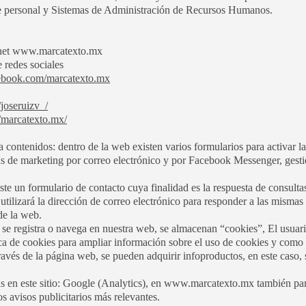
e personal y Sistemas de Administración de Recursos Humanos.
ernet www.marcatexto.mx
 redes sociales
ebook.com/marcatexto.mx
joseruizv_/
/marcatexto.mx/
 contenidos: dentro de la web existen varios formularios para activar la
s de marketing por correo electrónico y por Facebook Messenger, gesti
te un formulario de contacto cuya finalidad es la respuesta de consulta
 utilizará la dirección de correo electrónico para responder a las misma
 de la web.
se registra o navega en nuestra web, se almacenan “cookies”, El usuar
ca de cookies para ampliar información sobre el uso de cookies y como 
avés de la página web, se pueden adquirir infoproductos, en este caso, 
as en este sitio: Google (Analytics), en www.marcatexto.mx también para
s avisos publicitarios más relevantes.