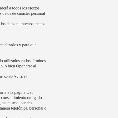
nderá a todos los efectos
tos de carácter personal
os los datos ni muchos menos
ctualizados y para que
o utilizados en los términos
cio, o bien Oponerse al
 presente Aviso de
birte a la página web.
el consentimiento otorgado
s, así mismo, puedes
anera telefónica, personal o