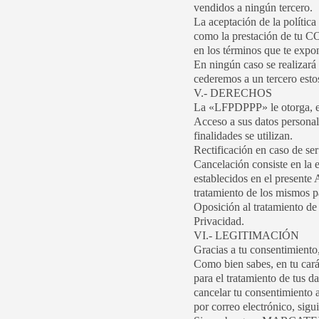
vendidos a ningún tercero.
La aceptación de la política
como la prestación de tu
en los términos que te exp
En ningún caso se realizará
cederemos a un tercero esto
V.- DERECHOS
La «LFPDPPP» le otorga, ent
Acceso a sus datos personal
finalidades se utilizan.
Rectificación en caso de se
Cancelación consiste en la 
establecidos en el presente 
tratamiento de los mismos pa
Oposición al tratamiento de 
Privacidad.
VI.- LEGITIMACIÓN
Gracias a tu consentimiento,
Como bien sabes, en tu carác
para el tratamiento de tus d
cancelar tu consentimiento 
por correo electrónico, sigu