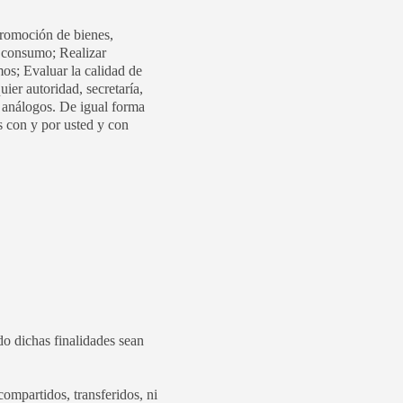
 promoción de bienes,
e consumo; Realizar
mos; Evaluar la calidad de
ier autoridad, secretaría,
 o análogos. De igual forma
as con y por usted y con
 dichas finalidades sean
compartidos, transferidos, ni