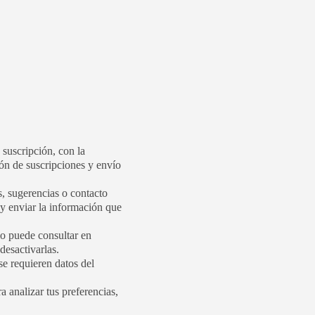
 suscripción, con la
ón de suscripciones y envío
s, sugerencias o contacto
s y enviar la información que
io puede consultar en
desactivarlas.
se requieren datos del
 analizar tus preferencias,