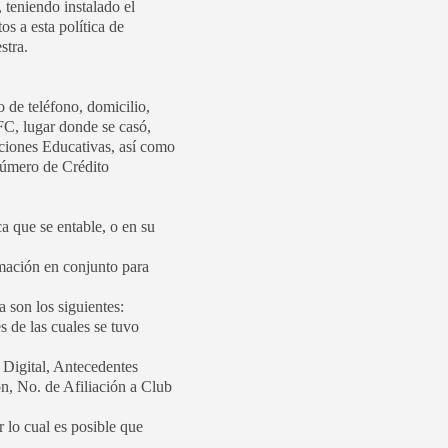
 teniendo instalado el
os a esta política de
stra.
 de teléfono, domicilio,
FC, lugar donde se casó,
uciones Educativas, así como
Número de Crédito
a que se entable, o en su
rmación en conjunto para
a son los siguientes:
s de las cuales se tuvo
Digital, Antecedentes
n, No. de Afiliación a Club
 lo cual es posible que