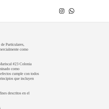
de Particulares,
rcialmente como
riscal #23 Colonia
nominado como
efectos cumple con todos
rincipios que incluyen
nes descritos en el
s