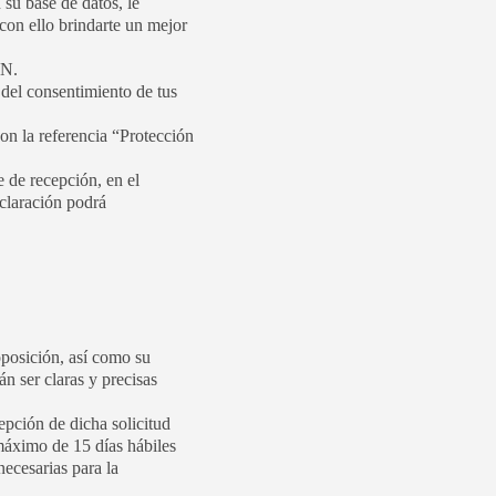
u base de datos, le
 con ello brindarte un mejor
N.
 del consentimiento de tus
on la referencia “Protección
 de recepción, en el
claración podrá
oposición, así como su
n ser claras y precisas
pción de dicha solicitud
máximo de 15 días hábiles
necesarias para la