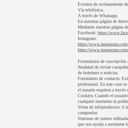
Eventos de reclutamiento d
Vía telefónica.
A través de Whatsapp.
En nuestras página de Int
Mediante nuestras página de
Facebook:
https://www.fac
Instagram:
https://www.instagram.com/
https://www.instagram.com
Formularios de suscripción a
finalidad de enviar campaña
de boletines o noticias.
Formulario de contacto: Exis
profesional. En este caso se
el usuario requiera a través
Cookies: Cuando el usuario 
cualquier momento la políti
Venta de infoproductos: A tr
comprador.
Sistemas de rastreo utilizad
que nos ayuda a mostrarte lo